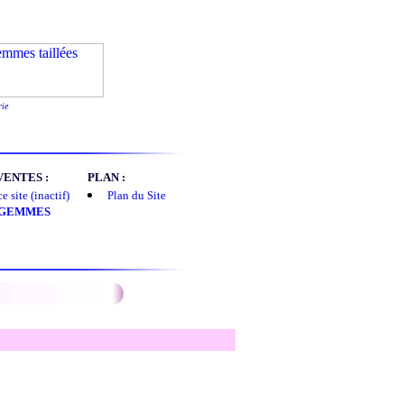
rie
ENTES :
PLAN :
 site (inactif)
Plan du Site
 GEMMES