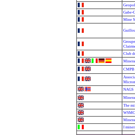
Geopol
Gabe-G
Mine S
Guillo
Groupe
Clairm
Club d
Minera
.
.
.
.
CMPB
.
Associ
.
Microm
NAGS
.
Minera
The mi
WSM
Minera
I miner